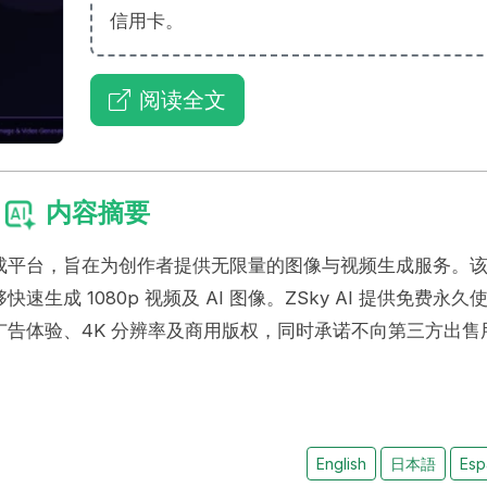
信用卡。
阅读全文
内容摘要
 创立的 AI 生成平台，旨在为创作者提供无限量的图像与视频生成服务。
够快速生成 1080p 视频及 AI 图像。ZSky AI 提供免费永久
告体验、4K 分辨率及商用版权，同时承诺不向第三方出售
English
日本語
Esp