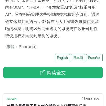
共识。会议定义了四种不同的分类，即“具有开放数据
的开源AI”、“开源AI”、“开放权重AI”以及“权重可用
AI”，旨在明确管理这些模型的技术和经济原则。通过
确立这些共同语言，G7旨在为人工智能发展提供更清
晰的框架，明确区分完全透明的系统与在数据可用性
或使用权方面受到限制的系统。
(来源：Phoronix)
English
日本語
Español
阅读全文
4 hours ago
Gemini