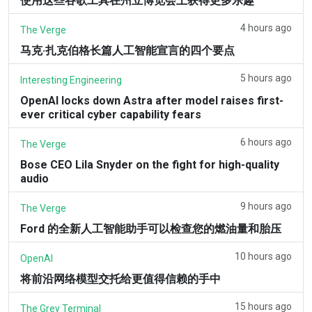
使用这些谷歌工具在州立博览会上获得更多乐趣
4 hours ago
The Verge
马克·扎克伯格长篇人工智能宣言的四个要点
5 hours ago
Interesting Engineering
OpenAI locks down Astra after model raises first-
ever critical cyber capability fears
6 hours ago
The Verge
Bose CEO Lila Snyder on the fight for high-quality
audio
9 hours ago
The Verge
Ford 的全新人工智能助手可以检查您的燃油量和胎压
10 hours ago
OpenAI
将前沿网络模型交托给更值得信赖的手中
15 hours ago
The Grey Terminal