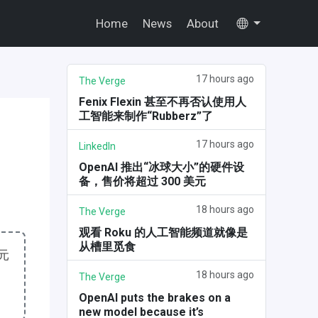
Home
News
About
17 hours ago
The Verge
Fenix Flexin 甚至不再否认使用人
工智能来制作“Rubberz”了
17 hours ago
LinkedIn
OpenAI 推出“冰球大小”的硬件设
备，售价将超过 300 美元
18 hours ago
The Verge
观看 Roku 的人工智能频道就像是
从槽里觅食
美元
18 hours ago
The Verge
OpenAI puts the brakes on a
new model because it’s