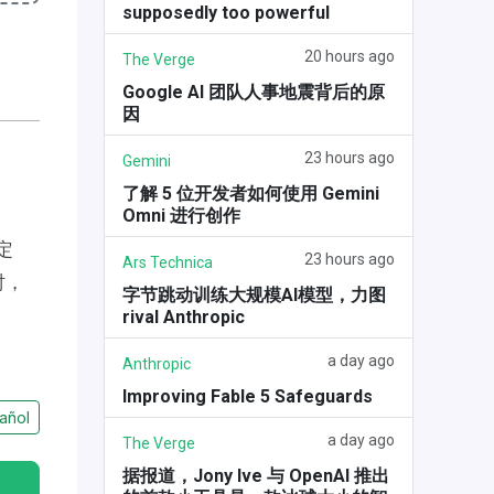
supposedly too powerful
20 hours ago
The Verge
Google AI 团队人事地震背后的原
因
23 hours ago
Gemini
了解 5 位开发者如何使用 Gemini
Omni 进行创作
定
23 hours ago
Ars Technica
时，
字节跳动训练大规模AI模型，力图
rival Anthropic
a day ago
Anthropic
Improving Fable 5 Safeguards
añol
a day ago
The Verge
据报道，Jony Ive 与 OpenAI 推出