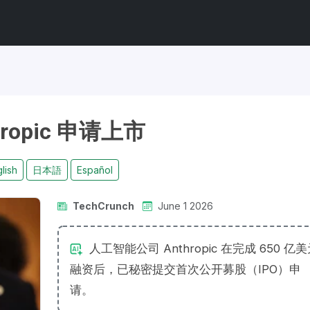
hropic 申请上市
lish
日本語
Español
TechCrunch
June 1 2026
人工智能公司 Anthropic 在完成 650 亿
融资后，已秘密提交首次公开募股（IPO）申
请。