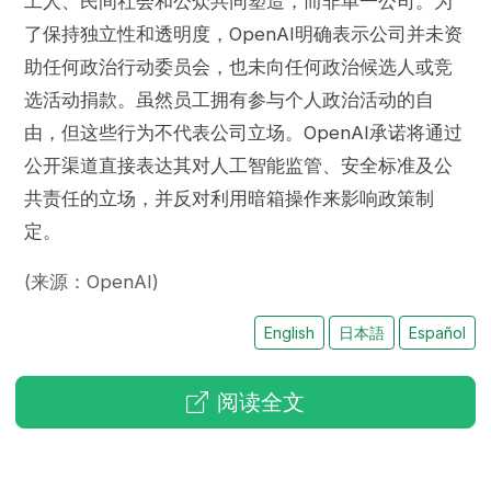
工人、民间社会和公众共同塑造，而非单一公司。为
了保持独立性和透明度，OpenAI明确表示公司并未资
助任何政治行动委员会，也未向任何政治候选人或竞
选活动捐款。虽然员工拥有参与个人政治活动的自
由，但这些行为不代表公司立场。OpenAI承诺将通过
公开渠道直接表达其对人工智能监管、安全标准及公
共责任的立场，并反对利用暗箱操作来影响政策制
定。
(来源：OpenAI)
English
日本語
Español
阅读全文