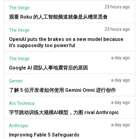
23 hours ago
The Verge
观看 Roku 的人工智能频道就像是从槽里觅食
23 hours ago
The Verge
OpenAI puts the brakes on a new model because
it’s supposedly too powerful
a day ago
The Verge
Google AI 团队人事地震背后的原因
a day ago
Gemini
了解 5 位开发者如何使用 Gemini Omni 进行创作
a day ago
Ars Technica
字节跳动训练大规模AI模型，力图 rival Anthropic
a day ago
Anthropic
Improving Fable 5 Safeguards