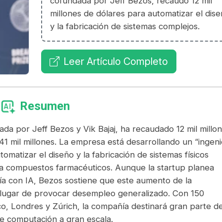
cofundada por Jeff Bezos, recaudó 12 mil
millones de dólares para automatizar el dis
y la fabricación de sistemas complejos.
Leer Artículo Completo
Resumen
ada por Jeff Bezos y Vik Bajaj, ha recaudado 12 mil millo
41 mil millones. La empresa está desarrollando un “ingen
tomatizar el diseño y la fabricación de sistemas físicos
a compuestos farmacéuticos. Aunque la startup planea
ería con IA, Bezos sostiene que este aumento de la
n lugar de provocar desempleo generalizado. Con 150
o, Londres y Zúrich, la compañía destinará gran parte d
de computación a gran escala.