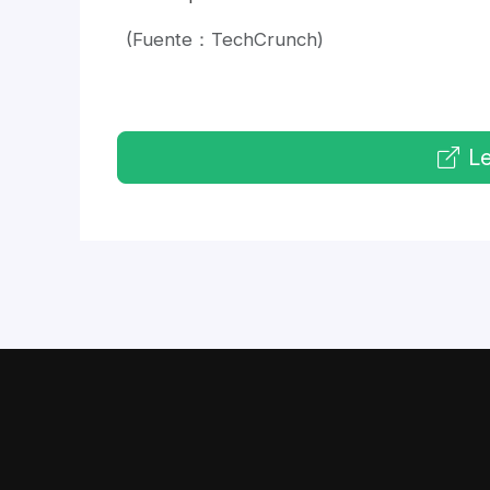
(Fuente：TechCrunch)
Le