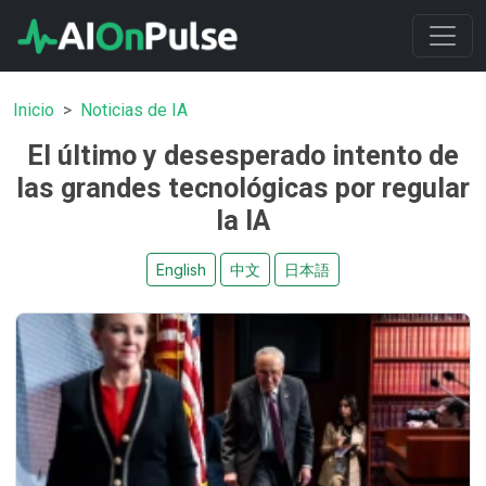
Inicio
Noticias de IA
El último y desesperado intento de
las grandes tecnológicas por regular
la IA
English
中文
日本語