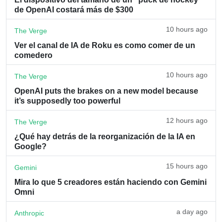
de OpenAI costará más de $300
10 hours ago
The Verge
Ver el canal de IA de Roku es como comer de un
comedero
10 hours ago
The Verge
OpenAI puts the brakes on a new model because
it’s supposedly too powerful
12 hours ago
The Verge
¿Qué hay detrás de la reorganización de la IA en
Google?
15 hours ago
Gemini
Mira lo que 5 creadores están haciendo con Gemini
Omni
a day ago
Anthropic