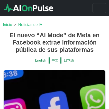
Inicio
Noticias de IA
El nuevo “AI Mode” de Meta en
Facebook extrae información
pública de sus plataformas
English
中文
日本語