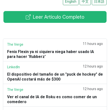
English
中文
日本語
Leer Artículo Completo
11 hours ago
The Verge
Fenix Flexin ya ni siquiera niega haber usado IA
para hacer 'Rubberz'
12 hours ago
LinkedIn
El dispositivo del tamaño de un "puck de hockey" de
OpenAI costará más de $300
12 hours ago
The Verge
Ver el canal de IA de Roku es como comer de un
comedero