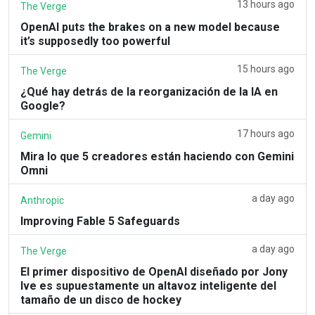
13 hours ago
The Verge
OpenAI puts the brakes on a new model because
it’s supposedly too powerful
15 hours ago
The Verge
¿Qué hay detrás de la reorganización de la IA en
Google?
17 hours ago
Gemini
Mira lo que 5 creadores están haciendo con Gemini
Omni
a day ago
Anthropic
Improving Fable 5 Safeguards
a day ago
The Verge
El primer dispositivo de OpenAI diseñado por Jony
Ive es supuestamente un altavoz inteligente del
tamaño de un disco de hockey