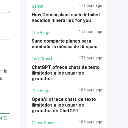
17 hours ago
Gemini
How Gemini plans such detailed
vacation itineraries for you
17 hours ago
The Verge
Suno comparte planes para
combatir la música de IA spam
17 hours ago
TechCrunch
ChatGPT ofrece chats de texto
r la
ilimitados a los usuarios
s
gratuitos
18 hours ago
The Verge
OpenAI ofrece chats de texto
ilimitados a los usuarios
gratuitos de ChatGPT
本語
18 hours ago
Comic Sands