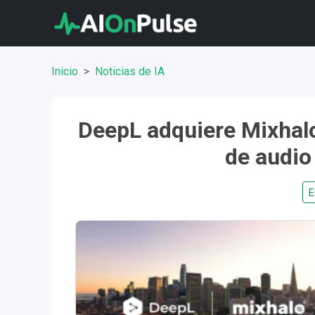
Inicio
Noticias de IA
DeepL adquiere Mixhalo
de audio
E