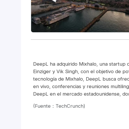
DeepL ha adquirido Mixhalo, una startup 
Einziger y Vik Singh, con el objetivo de p
tecnología de Mixhalo, DeepL busca ofrec
en vivo, conferencias y reuniones multilin
DeepL en el mercado estadounidense, donde
(Fuente：TechCrunch)