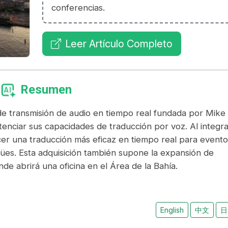
conferencias.
Leer Artículo Completo
Resumen
de transmisión de audio en tiempo real fundada por Mike
otenciar sus capacidades de traducción por voz. Al integra
er una traducción más eficaz en tiempo real para evento
gües. Esta adquisición también supone la expansión de
 abrirá una oficina en el Área de la Bahía.
English
中文
日