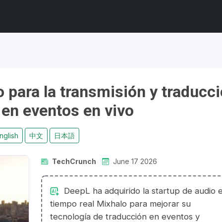
 para la transmisión y traducc
 en eventos en vivo
nglish
中文
日本語
TechCrunch
June 17 2026
DeepL ha adquirido la startup de audio 
tiempo real Mixhalo para mejorar su
tecnología de traducción en eventos y