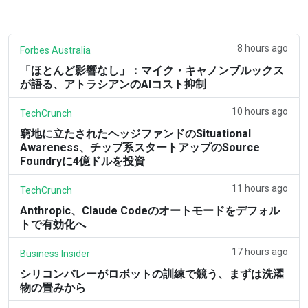
8 hours ago
Forbes Australia
「ほとんど影響なし」：マイク・キャノンブルックス
が語る、アトラシアンのAIコスト抑制
10 hours ago
TechCrunch
窮地に立たされたヘッジファンドのSituational
Awareness、チップ系スタートアップのSource
Foundryに4億ドルを投資
11 hours ago
TechCrunch
Anthropic、Claude Codeのオートモードをデフォル
トで有効化へ
17 hours ago
Business Insider
シリコンバレーがロボットの訓練で競う、まずは洗濯
物の畳みから