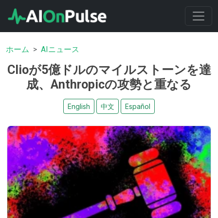
ホーム
AIニュース
Clioが5億ドルのマイルストーンを達
成、Anthropicの攻勢と重なる
English
中文
Español