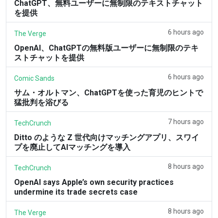
ChatGPT、無料ユーザーに無制限のテキストチャット
を提供
6 hours ago
The Verge
OpenAI、ChatGPTの無料版ユーザーに無制限のテキ
ストチャットを提供
6 hours ago
Comic Sands
サム・オルトマン、ChatGPTを使った育児のヒントで
猛批判を浴びる
7 hours ago
TechCrunch
Ditto のような Z 世代向けマッチングアプリ、スワイ
プを廃止してAIマッチングを導入
8 hours ago
TechCrunch
OpenAI says Apple’s own security practices
undermine its trade secrets case
8 hours ago
The Verge