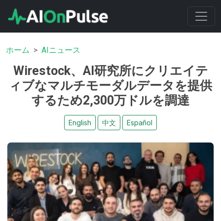
ホーム
AIニュース
Wirestock、AI研究所にクリエイテ
ィブなマルチモーダルデータを提供
するため2,300万ドルを調達
English
中文
Español