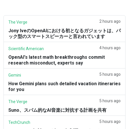
2 hours ago
The Verge
Jony IveのOpenAIにおける初となるガジェットは、パ
ック型のスマートスピーカーと言われています
4 hours ago
Scientific American
OpenAI's latest math breakthroughs commit
research misconduct, experts say
5 hours ago
Gemini
How Gemini plans such detailed vacation itineraries
for you
5 hours ago
The Verge
Suno、スパム的なAI音楽に対抗する計画を共有
5 hours ago
TechCrunch