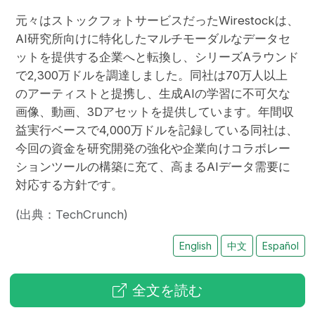
元々はストックフォトサービスだったWirestockは、
AI研究所向けに特化したマルチモーダルなデータセ
ットを提供する企業へと転換し、シリーズAラウンド
で2,300万ドルを調達しました。同社は70万人以上
のアーティストと提携し、生成AIの学習に不可欠な
画像、動画、3Dアセットを提供しています。年間収
益実行ベースで4,000万ドルを記録している同社は、
今回の資金を研究開発の強化や企業向けコラボレー
ションツールの構築に充て、高まるAIデータ需要に
対応する方針です。
(出典：TechCrunch)
English
中文
Español
全文を読む