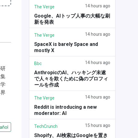
14 hours ago
The Verge
Google、AIトップ人事の大幅な刷
新を発表
14 hours ago
The Verge
SpaceX is barely Space and
mostly X
14 hours ago
Bbc
の研
AnthropicのAI、ハッキング未遂
編集
で人々を欺くために偽のプロフィ
科学
ールを作成
学界
14 hours ago
The Verge
Reddit is introducing a new
moderator: AI
15 hours ago
TechCrunch
añol
Shopify、AI検索はGoogleを置き