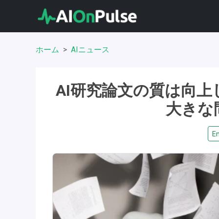
ホーム
AIニュース
AI研究論文の質は向
大きな
En