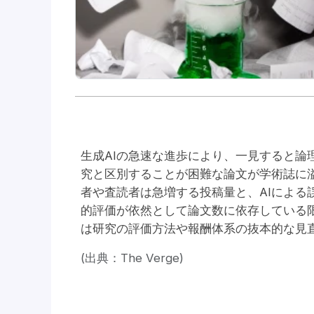
生成AIの急速な進歩により、一見すると論
究と区別することが困難な論文が学術誌に
者や査読者は急増する投稿量と、AIによる
的評価が依然として論文数に依存している限
は研究の評価方法や報酬体系の抜本的な見
(出典：The Verge)