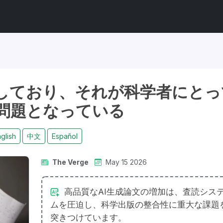
上しており、それが科学者にとっ
問題となっている
glish
中文
Español
The Verge
May 15 2026
高品質なAI生成論文の増加は、査読シス
ムを圧迫し、科学出版の整合性に重大な課題
突きつけています。