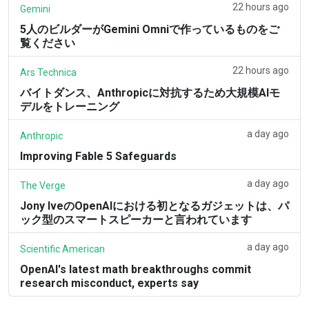
22 hours ago
Gemini
5人のビルダーがGemini Omniで作っているものをご
覧ください
22 hours ago
Ars Technica
バイトダンス、Anthropicに対抗するため大規模AIモ
デルをトレーニング
a day ago
Anthropic
Improving Fable 5 Safeguards
a day ago
The Verge
Jony IveのOpenAIにおける初となるガジェットは、パ
ック型のスマートスピーカーと言われています
a day ago
Scientific American
OpenAI's latest math breakthroughs commit
research misconduct, experts say