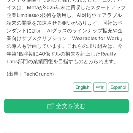
イスは、Metaが2025年末に買収したスタートアップ
企業Limitlessの技術を活用し、AI対応ウェアラブル
端末の開発を加速させる狙いがあります。同社はペ
ンダントに加え、AIグラスのラインナップ拡充や企
業向けサブスクリプション「Wearables for Work」
の導入も計画しています。これらの取り組みは、今
年第1四半期に40億ドルの損失を計上したReality
Labs部門の業績回復を目指すものとみられます。
(出典：TechCrunch)
English
中文
Español
全文を読む