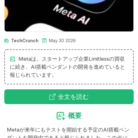
TechCrunch
May 30 2026
Metaは、スタートアップ企業Limitlessの買収
に続き、AI搭載ペンダントの開発を進めていると
報じられています。
全文を読む
概要
Metaが来年にもテストを開始する予定のAI搭載ペン
ダントを開発中であると報じられました。このデバ