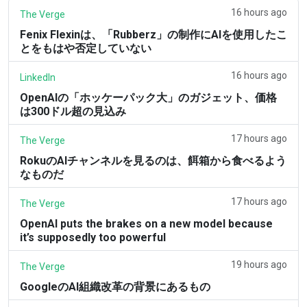
16 hours ago
The Verge
Fenix Flexinは、「Rubberz」の制作にAIを使用したこ
とをもはや否定していない
16 hours ago
LinkedIn
OpenAIの「ホッケーパック大」のガジェット、価格
は300ドル超の見込み
17 hours ago
The Verge
RokuのAIチャンネルを見るのは、餌箱から食べるよう
なものだ
17 hours ago
The Verge
OpenAI puts the brakes on a new model because
it’s supposedly too powerful
19 hours ago
The Verge
GoogleのAI組織改革の背景にあるもの