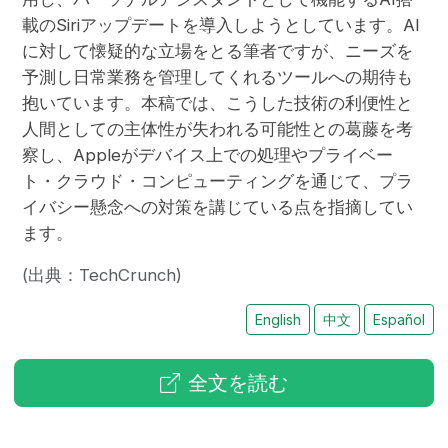
載のSiriアップデートを導入しようとしています。AI
に対して懐疑的な立場をとる筆者ですが、ニーズを
予測し日常業務を管理してくれるツールへの期待も
抱いています。本稿では、こうした技術の利便性と
人間としての主体性が失われる可能性との葛藤を考
察し、Appleがデバイス上での処理やプライベー
ト・クラウド・コンピューティングを通じて、プラ
イバシー懸念への対策を講じている点を指摘してい
ます。
(出典：TechCrunch)
English
中文
Español
全文を読む