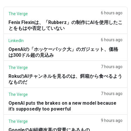
6 hours ago
The Verge
Fenix Flexinは、「Rubberz」の制作にAIを使用したこ
とをもはや否定していない
6 hours ago
LinkedIn
OpenAIの「ホッケーパック大」のガジェット、価格
は300ドル超の見込み
7 hours ago
The Verge
RokuのAIチャンネルを見るのは、餌箱から食べるよう
なものだ
7 hours ago
The Verge
OpenAI puts the brakes on a new model because
it’s supposedly too powerful
9 hours ago
The Verge
GoogleのAI組織改革の背景にあるもの