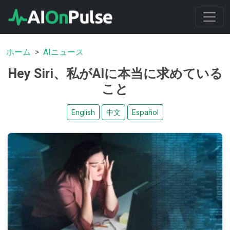
ホーム
AIニュース
Hey Siri、私がAIに本当に求めている
こと
English
中文
Español