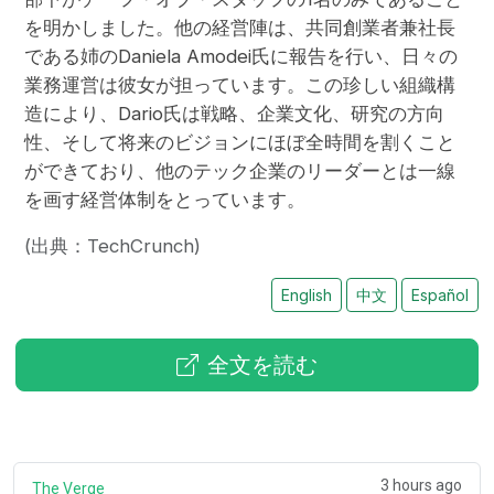
を明かしました。他の経営陣は、共同創業者兼社長
である姉のDaniela Amodei氏に報告を行い、日々の
業務運営は彼女が担っています。この珍しい組織構
造により、Dario氏は戦略、企業文化、研究の方向
性、そして将来のビジョンにほぼ全時間を割くこと
ができており、他のテック企業のリーダーとは一線
を画す経営体制をとっています。
(出典：TechCrunch)
English
中文
Español
全文を読む
3 hours ago
The Verge