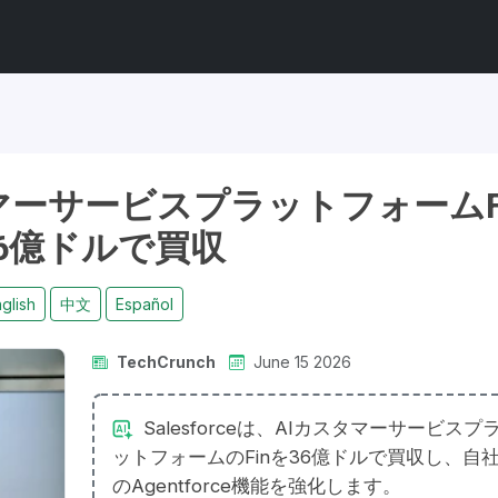
カスタマーサービスプラットフォームF
6億ドルで買収
glish
中文
Español
TechCrunch
June 15 2026
Salesforceは、AIカスタマーサービスプ
ットフォームのFinを36億ドルで買収し、自
のAgentforce機能を強化します。