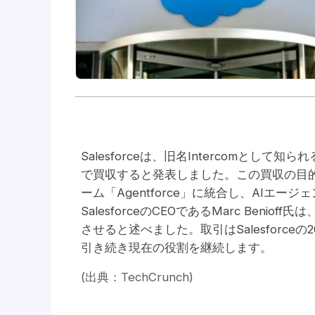
Salesforceは、旧名Intercomとし
で買収すると発表しました。この買収の目的は、
ーム「Agentforce」に統合し、AIエ
SalesforceのCEOであるMarc Ben
させると述べました。取引はSalesforce
引き続き現在の役割を継続します。
(出典：TechCrunch)