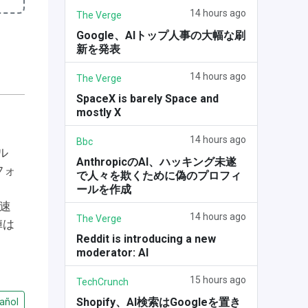
14 hours ago
The Verge
Google、AIトップ人事の大幅な刷
新を発表
14 hours ago
The Verge
SpaceX is barely Space and
mostly X
14 hours ago
Bbc
ル
AnthropicのAI、ハッキング未遂
フォ
で人々を欺くために偽のプロフィ
ールを作成
加速
14 hours ago
The Verge
陣は
Reddit is introducing a new
moderator: AI
15 hours ago
TechCrunch
Shopify、AI検索はGoogleを置き
añol