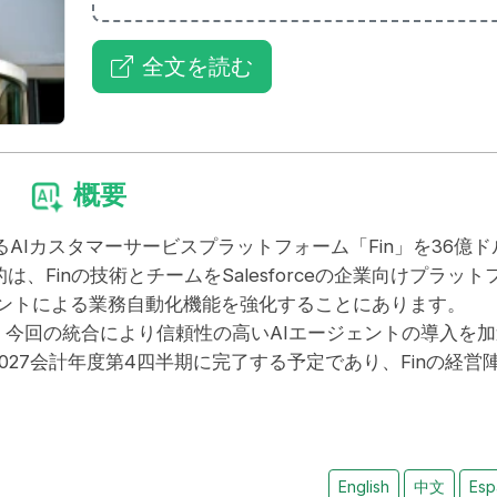
全文を読む
概要
て知られるAIカスタマーサービスプラットフォーム「Fin」を36億ド
Finの技術とチームをSalesforceの企業向けプラット
ージェントによる業務自動化機能を強化することにあります。
ioff氏は、今回の統合により信頼性の高いAIエージェントの導入を
の2027会計年度第4四半期に完了する予定であり、Finの経営
English
中文
Esp