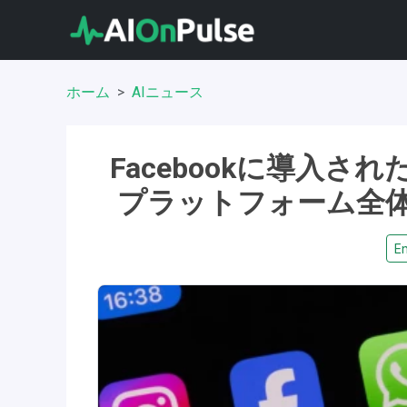
ホーム
AIニュース
Facebookに導入さ
プラットフォーム全
En