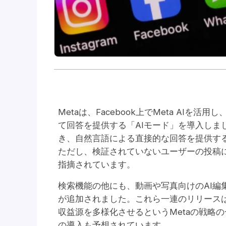
Metaは、Facebook上でMeta AIを
て回答を提供する「AIモード」を導入しま
き、自然言語による直接的な回答を提供す
ただし、検証されていないユーザーの投稿
指摘されています。
検索機能の他にも、動画や写真向けのAI編
が追加されました。これら一連のリリースは
収益源を多様化させるというMetaの戦略
の導入も予想されています。