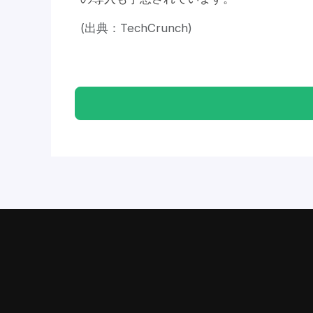
(出典：TechCrunch)