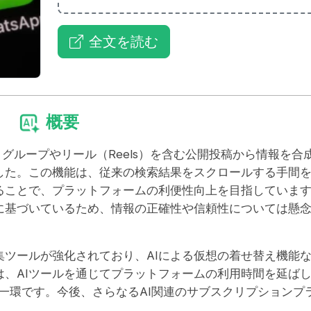
全文を読む
概要
活用し、グループやリール（Reels）を含む公開投稿から情報を合
した。この機能は、従来の検索結果をスクロールする手間
ることで、プラットフォームの利便性向上を目指していま
に基づいているため、情報の正確性や信頼性については懸
集ツールが強化されており、AIによる仮想の着せ替え機能
、AIツールを通じてプラットフォームの利用時間を延ば
の一環です。今後、さらなるAI関連のサブスクリプションプ