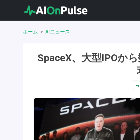
ホーム
AIニュース
SpaceX、大型IPOか
En