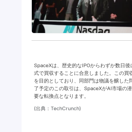
SpaceXは、歴史的なIPOからわずか数日後
式で買収することに合意しました。この買収は、E
を目的としており、同部門は物議を醸した問
了予定のこの取引は、SpaceXがAI市場
要な転換点となります。
(出典：TechCrunch)