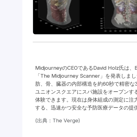
MidjourneyのCEOであるDavid Holz
「The Midjourney Scanner」
肪、骨、臓器の内部構造を約60秒で精密な
ユニオンスクエアにスパ施設をオープンす
体験できます。現在は身体組成の測定に注力
する、迅速かつ安全な予防医療データの提
(出典：The Verge)