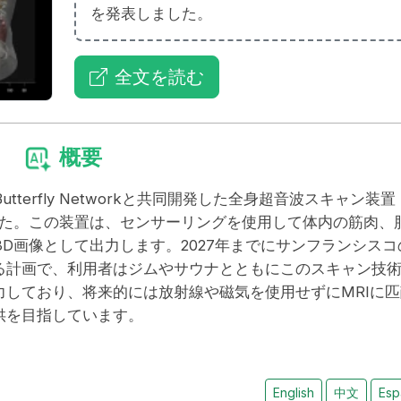
を発表しました。
全文を読む
概要
氏は、Butterfly Networkと共同開発した全身超音波スキャン装置
を発表しました。この装置は、センサーリングを使用して体内の筋肉、
3D画像として出力します。2027年までにサンフランシスコ
る計画で、利用者はジムやサウナとともにこのスキャン技
しており、将来的には放射線や磁気を使用せずにMRIに匹
供を目指しています。
English
中文
Esp