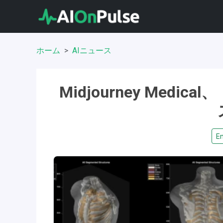
ホーム
AIニュース
Midjourney Me
En