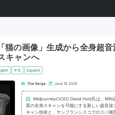
dical、「猫の画像」生成から全身超音
スキャンへ
glish
中文
Español
The Verge
June 18 2026
MidjourneyのCEO David Holz氏は、MRI
質の全身スキャンを可能にする新しい超音波
キャン技術と、サンフランシスコでのスパ展