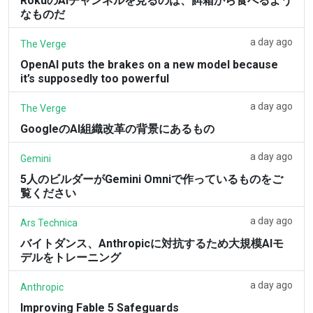
RokuのAIチャンネルを見るのは、餌箱から食べるよう
なものだ
a day ago
The Verge
OpenAI puts the brakes on a new model because
it’s supposedly too powerful
a day ago
The Verge
GoogleのAI組織改革の背景にあるもの
a day ago
Gemini
5人のビルダーがGemini Omniで作っているものをご
覧ください
a day ago
Ars Technica
バイトダンス、Anthropicに対抗するため大規模AIモ
デルをトレーニング
a day ago
Anthropic
Improving Fable 5 Safeguards