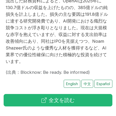
流出した財務資料によると、OpenAIは2025年に
130.7億ドルの収益を上げたものの、385億ドルの純
損失を計上しました。損失の主な要因は191.8億ドル
に達する研究開発費であり、AI開発における熾烈な
競争コストが浮き彫りとなりました。現在は大規模
な赤字を抱えていますが、収益に対する支出効率は
改善傾向にあり、同社はIPOを見据えつつ、Noam
Shazeer氏のような優秀な人材を獲得するなど、AI
業界での優位性確保に向けた積極的な投資を続けて
います。
(出典：Blocknow: Be ready. Be informed)
English
中文
Español
全文を読む