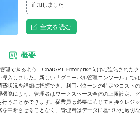
追加しました。
全文を読む
概要
理できるよう、ChatGPT Enterprise向けに強化された
を導入しました。新しい「グローバル管理コンソール」で
消費状況を詳細に把握でき、利用パターンの特定やコスト
理機能により、管理者はワークスペース全体の上限設定、
を行うことができます。従業員は必要に応じて直接クレジ
務を中断させることなく、管理者はデータに基づいた適切