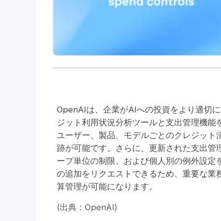
OpenAIは、企業がAIへの投資をより適切に管
ジット利用状況分析ツールと支出管理機能
ユーザー、製品、モデルごとのクレジット
跡が可能です。さらに、更新された支出管
ープ単位の制限、および個人別の例外設定
の追加をリクエストできるため、重要な業
算管理が可能になります。
(出典：OpenAI)