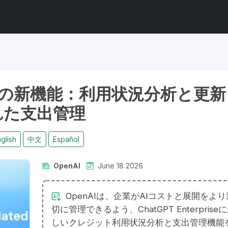
の新機能：利用状況分析と更新
れた支出管理
glish
中文
Español
OpenAI
June 18 2026
OpenAIは、企業がAIコストと展開をより
切に管理できるよう、ChatGPT Enterprise
しいクレジット利用状況分析と支出管理機能