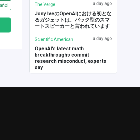
a day ago
The Verge
añol
Jony IveのOpenAIにおける初とな
るガジェットは、パック型のスマ
ートスピーカーと言われています
a day ago
Scientific American
OpenAI's latest math
breakthroughs commit
research misconduct, experts
say