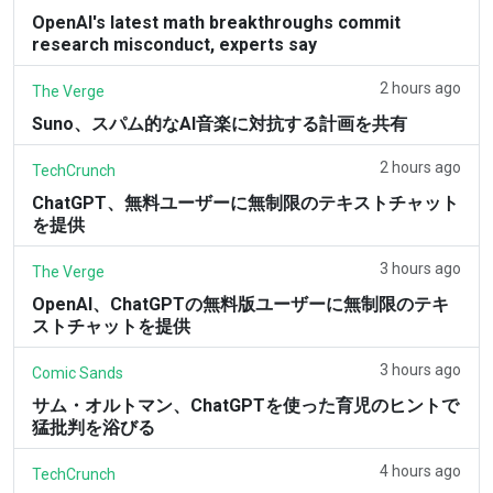
OpenAI's latest math breakthroughs commit
research misconduct, experts say
2 hours ago
The Verge
Suno、スパム的なAI音楽に対抗する計画を共有
2 hours ago
TechCrunch
ChatGPT、無料ユーザーに無制限のテキストチャット
を提供
3 hours ago
The Verge
OpenAI、ChatGPTの無料版ユーザーに無制限のテキ
ストチャットを提供
3 hours ago
Comic Sands
サム・オルトマン、ChatGPTを使った育児のヒントで
猛批判を浴びる
4 hours ago
TechCrunch