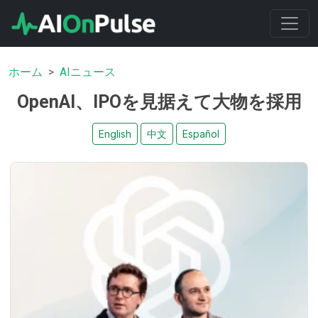
ホーム
AIニュース
OpenAI、IPOを見据えて大物を採用
English
中文
Español