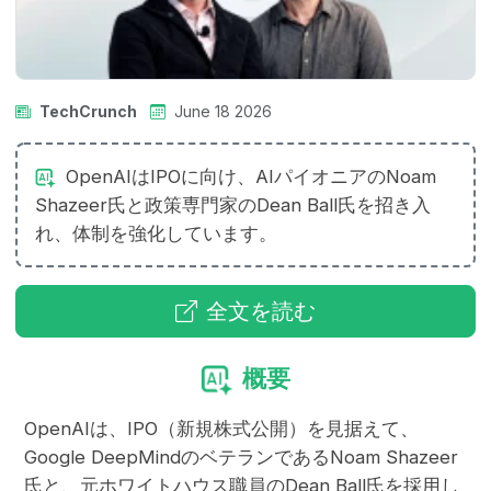
TechCrunch
June 18 2026
OpenAIはIPOに向け、AIパイオニアのNoam
Shazeer氏と政策専門家のDean Ball氏を招き入
れ、体制を強化しています。
全文を読む
概要
OpenAIは、IPO（新規株式公開）を見据えて、
Google DeepMindのベテランであるNoam Shazeer
氏と、元ホワイトハウス職員のDean Ball氏を採用し