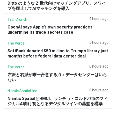
Ditto のような Z 世代向けマッチングアプリ、スワイ
プを廃止してAIマッチングを導入
4 hours ago
TechCrunch
OpenAI says Apple’s own security practices
undermine its trade secrets case
5 hours ago
The Verge
SoftBank donated $50 million to Trump’s library just
months before federal data center deal
6 hours ago
The Verge
左派と右派が唯一合意する点：データセンターはいら
ない
6 hours ago
Niantic Spatial, Inc.
Niantic SpatialとHMCI、ランチョ・コルドバ市のフィ
ジカルAI向け初となるデジタルツインの基盤を構築