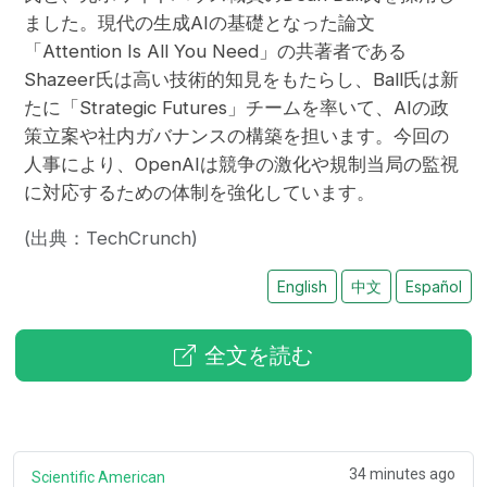
ました。現代の生成AIの基礎となった論文
「Attention Is All You Need」の共著者である
Shazeer氏は高い技術的知見をもたらし、Ball氏は新
たに「Strategic Futures」チームを率いて、AIの政
策立案や社内ガバナンスの構築を担います。今回の
人事により、OpenAIは競争の激化や規制当局の監視
に対応するための体制を強化しています。
(出典：TechCrunch)
English
中文
Español
全文を読む
34 minutes ago
Scientific American