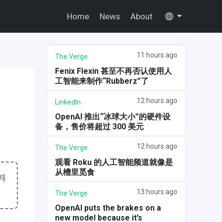
Home
News
About
11 hours ago
The Verge
Fenix Flexin 甚至不再否认使用人
工智能来制作“Rubberz”了
12 hours ago
LinkedIn
OpenAI 推出“冰球大小”的硬件设
备，售价将超过 300 美元
12 hours ago
The Verge
观看 Roku 的人工智能频道就像是
从槽里觅食
材料
。
13 hours ago
The Verge
OpenAI puts the brakes on a
new model because it’s