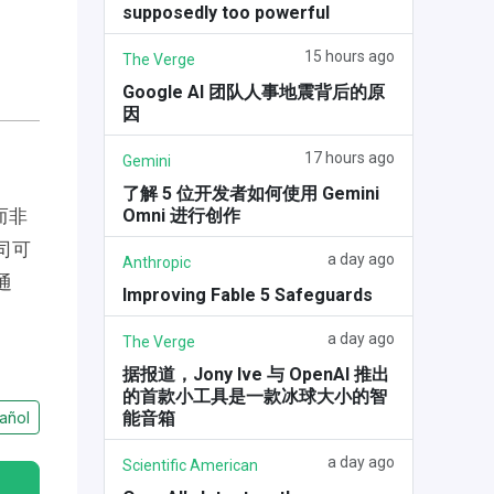
supposedly too powerful
15 hours ago
The Verge
Google AI 团队人事地震背后的原
因
17 hours ago
Gemini
了解 5 位开发者如何使用 Gemini
Omni 进行创作
而非
司可
a day ago
Anthropic
通
Improving Fable 5 Safeguards
a day ago
The Verge
据报道，Jony Ive 与 OpenAI 推出
的首款小工具是一款冰球大小的智
能音箱
añol
a day ago
Scientific American