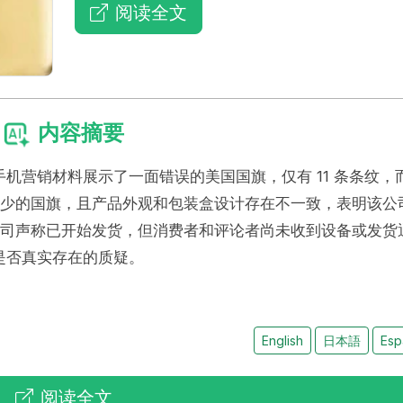
阅读全文
内容摘要
e 的 T1 手机营销材料展示了一面错误的美国国旗，仅有 11 条条纹，
纹更少的国旗，且产品外观和包装盒设计存在不一致，表明该公
管公司声称已开始发货，但消费者和评论者尚未收到设备或发货
是否真实存在的质疑。
English
日本語
Esp
阅读全文