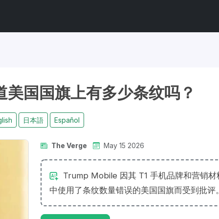
le 知道美国国旗上有多少条纹吗？
lish
日本語
Español
The Verge
May 15 2026
Trump Mobile 因其 T1 手机品牌和营销
中使用了条纹数量错误的美国国旗而受到批评