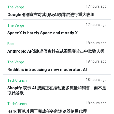
17 hours ago
The Verge
Google刚刚宣布对其顶级AI领导层进行重大改组
17 hours ago
The Verge
SpaceX is barely Space and mostly X
18 hours ago
Bbc
Anthropic AI创建虚假资料在试图黑客攻击中欺骗人类
18 hours ago
The Verge
Reddit is introducing a new moderator: AI
18 hours ago
TechCrunch
Shopify 表示 AI 搜索正在推动更多流量和销售，而不是
取代谷歌
18 hours ago
TechCrunch
Hark 预览其用于完成任务的浏览器使用代理