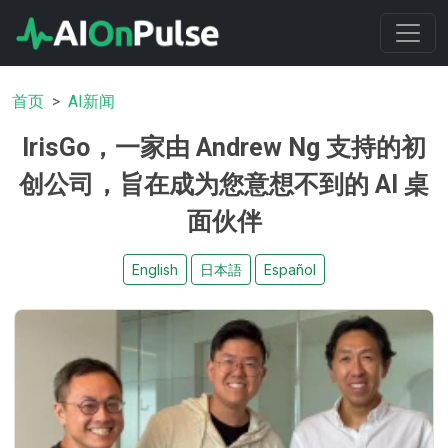
首页
AI新闻
IrisGo，一家由 Andrew Ng 支持的初
创公司，旨在成为您意想不到的 AI 桌
面伙伴
English
日本語
Español