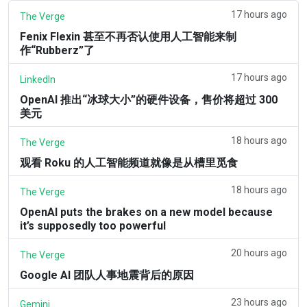
17 hours ago
The Verge
Fenix Flexin 甚至不再否认使用人工智能来制
作“Rubberz”了
17 hours ago
LinkedIn
OpenAI 推出“冰球大小”的硬件设备，售价将超过 300
美元
18 hours ago
The Verge
观看 Roku 的人工智能频道就像是从槽里觅食
18 hours ago
The Verge
OpenAI puts the brakes on a new model because
it’s supposedly too powerful
20 hours ago
The Verge
Google AI 团队人事地震背后的原因
23 hours ago
Gemini