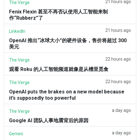
21 hours ago
The Verge
Fenix Flexin 甚至不再否认使用人工智能来制
作“Rubberz”了
21 hours ago
LinkedIn
OpenAI 推出“冰球大小”的硬件设备，售价将超过 300
美元
22 hours ago
The Verge
观看 Roku 的人工智能频道就像是从槽里觅食
22 hours ago
The Verge
OpenAI puts the brakes on a new model because
it’s supposedly too powerful
a day ago
The Verge
Google AI 团队人事地震背后的原因
a day ago
Gemini