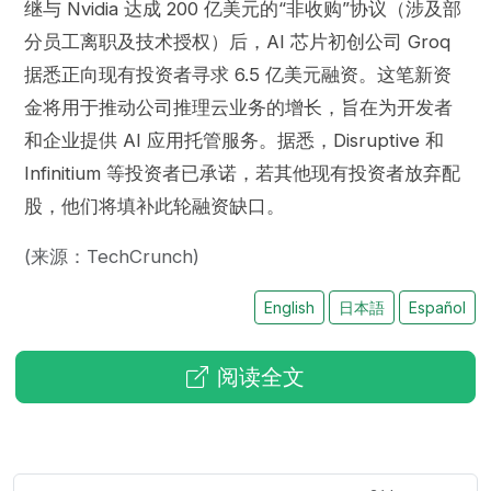
继与 Nvidia 达成 200 亿美元的“非收购”协议（涉及部
分员工离职及技术授权）后，AI 芯片初创公司 Groq
据悉正向现有投资者寻求 6.5 亿美元融资。这笔新资
金将用于推动公司推理云业务的增长，旨在为开发者
和企业提供 AI 应用托管服务。据悉，Disruptive 和
Infinitium 等投资者已承诺，若其他现有投资者放弃配
股，他们将填补此轮融资缺口。
(来源：TechCrunch)
English
日本語
Español
阅读全文