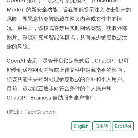
OpenAI 推出了一项名为“锁定模式”（Lockdown
Mode）的新安全功能，旨在降低提示注入攻击带来的
风险，即恶意指令被隐藏在网页内容或文件中的情
况。启用后，该模式将禁用实时网络浏览、获取外部
图片、深度研究和智能体模式，从而减少敏感数据泄
露的风险。
OpenAI 表示，尽管开启锁定模式后，ChatGPT 仍可
能受到缓存网页内容或上传文件中隐藏指令的影响，
但该功能主要针对处理敏感数据的企业和个人用户。
目前，该功能正逐步向符合条件的个人账户和
ChatGPT Business 自助服务账户推广。
(来源：TechCrunch)
English
日本語
Español