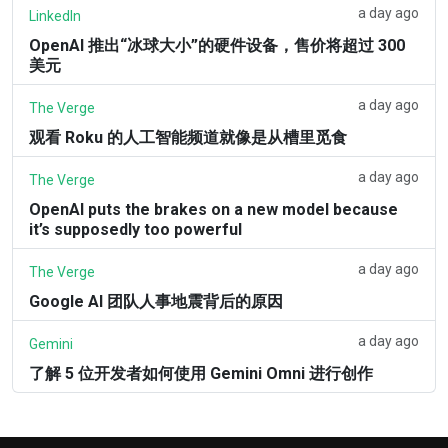
a day ago
LinkedIn
OpenAI 推出“冰球大小”的硬件设备，售价将超过 300
美元
a day ago
The Verge
观看 Roku 的人工智能频道就像是从槽里觅食
a day ago
The Verge
OpenAI puts the brakes on a new model because
it’s supposedly too powerful
a day ago
The Verge
Google AI 团队人事地震背后的原因
a day ago
Gemini
了解 5 位开发者如何使用 Gemini Omni 进行创作