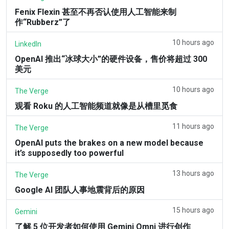
Fenix Flexin 甚至不再否认使用人工智能来制
作“Rubberz”了
10 hours ago
LinkedIn
OpenAI 推出“冰球大小”的硬件设备，售价将超过 300
美元
10 hours ago
The Verge
观看 Roku 的人工智能频道就像是从槽里觅食
11 hours ago
The Verge
OpenAI puts the brakes on a new model because
it’s supposedly too powerful
13 hours ago
The Verge
Google AI 团队人事地震背后的原因
15 hours ago
Gemini
了解 5 位开发者如何使用 Gemini Omni 进行创作