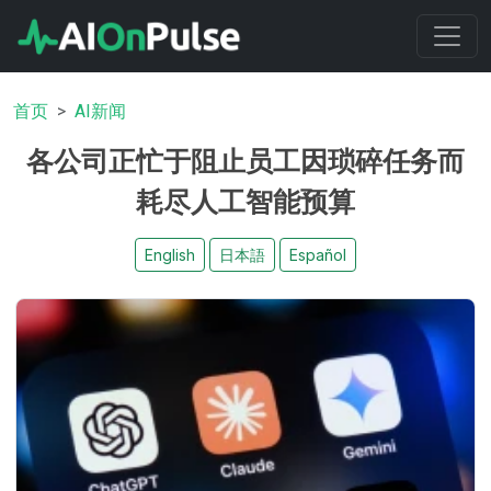
首页
AI新闻
各公司正忙于阻止员工因琐碎任务而
耗尽人工智能预算
English
日本語
Español