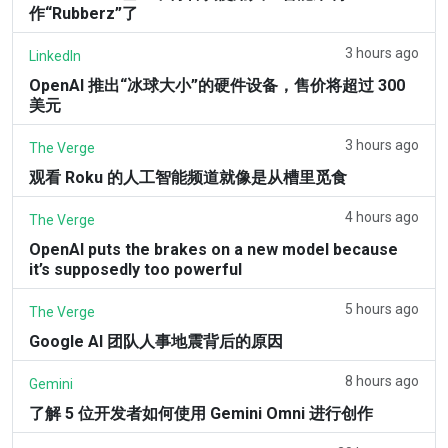
作“Rubberz”了
3 hours ago
LinkedIn
OpenAI 推出“冰球大小”的硬件设备，售价将超过 300
美元
3 hours ago
The Verge
观看 Roku 的人工智能频道就像是从槽里觅食
4 hours ago
The Verge
OpenAI puts the brakes on a new model because
it’s supposedly too powerful
5 hours ago
The Verge
Google AI 团队人事地震背后的原因
8 hours ago
Gemini
了解 5 位开发者如何使用 Gemini Omni 进行创作