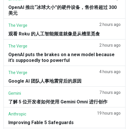
OpenAI 推出“冰球大小”的硬件设备，售价将超过 300
美元
2 hours ago
The Verge
观看 Roku 的人工智能频道就像是从槽里觅食
2 hours ago
The Verge
OpenAI puts the brakes on a new model because
it’s supposedly too powerful
4 hours ago
The Verge
Google AI 团队人事地震背后的原因
7 hours ago
Gemini
了解 5 位开发者如何使用 Gemini Omni 进行创作
19 hours ago
Anthropic
Improving Fable 5 Safeguards