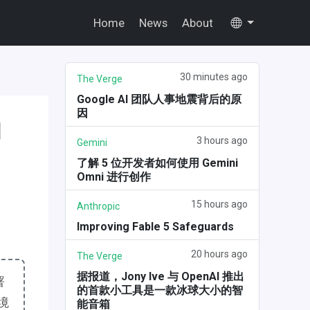
Home
News
About
30 minutes ago
The Verge
Google AI 团队人事地震背后的原
因
和
3 hours ago
Gemini
了解 5 位开发者如何使用 Gemini
Omni 进行创作
15 hours ago
Anthropic
Improving Fable 5 Safeguards
20 hours ago
The Verge
据报道，Jony Ive 与 OpenAI 推出
署
的首款小工具是一款冰球大小的智
境
能音箱