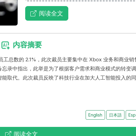
阅读全文
内容摘要
员工总数的 2.1%，此次裁员主要集中在 Xbox 业务和商业销
在内部备忘录中指出，此举是为了根据客户需求和商业模式的转变
智能取代。此次裁员反映了科技行业在加大人工智能投入的
English
日本語
Esp
阅读全文