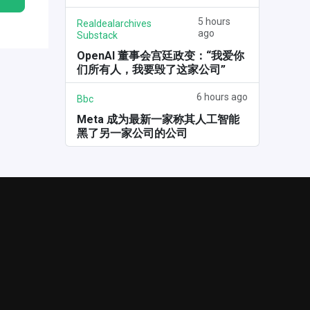
5 hours
Realdealarchives
ago
Substack
OpenAI 董事会宫廷政变：“我爱你
们所有人，我要毁了这家公司”
6 hours ago
Bbc
Meta 成为最新一家称其人工智能
黑了另一家公司的公司