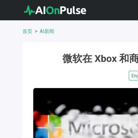
首页
AI新闻
微软在 Xbox 和
Eng