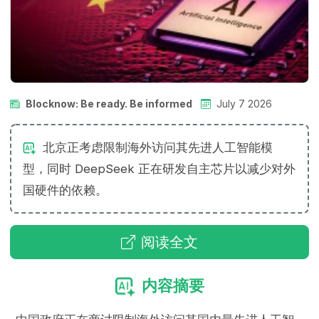
Blocknow: Be ready. Be informed
July 7 2026
北京正考虑限制海外访问其先进人工智能模
型，同时 DeepSeek 正在研发自主芯片以减少对外
国硬件的依赖。
阅读全文
内容摘要