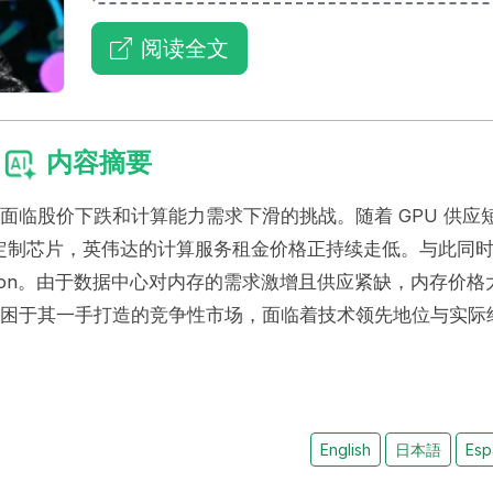
阅读全文
内容摘要
期面临股价下跌和计算能力需求下滑的挑战。随着 GPU 供应
定制芯片，英伟达的计算服务租金价格正持续走低。与此同
ron。由于数据中心对内存的需求激增且供应紧缺，内存价格
正受困于其一手打造的竞争性市场，面临着技术领先地位与实际
English
日本語
Esp