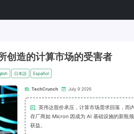
所创造的计算市场的受害者
lish
日本語
Español
TechCrunch
July 9 2026
英伟达股价承压，计算市场需求回落，而
存厂商如 Micron 因成为 AI 基础设施的新瓶
获益。