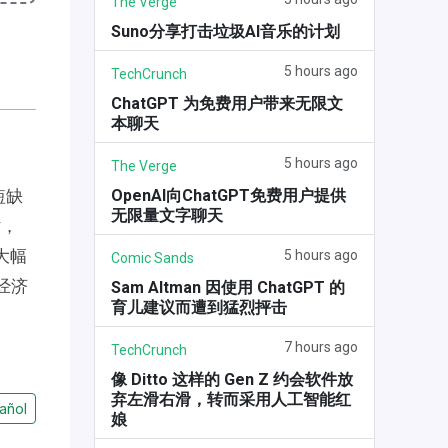
The Verge
Suno分享打击垃圾AI音乐的计划
5 hours ago
TechCrunch
ChatGPT 为免费用户带来无限文
本聊天
5 hours ago
The Verge
OpenAI向ChatGPT免费用户提供
短缺
无限量文字聊天
时，
大幅
5 hours ago
Comic Sands
经济
Sam Altman 因使用 ChatGPT 的
育儿建议而遭到猛烈抨击
7 hours ago
TechCrunch
像 Ditto 这样的 Gen Z 约会软件放
弃左滑右滑，转而采用人工智能红
añol
娘