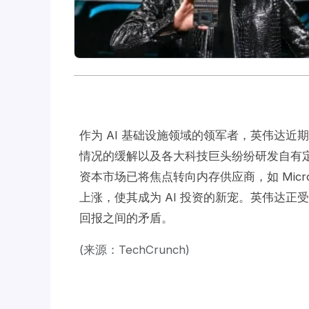
作为 AI 基础设施领域的领军者，英伟达近
情况的缓解以及各大科技巨头纷纷研发自有
资本市场已将焦点转向内存供应商，如 Mic
上涨，使其成为 AI 投资的新宠。英伟达
回报之间的矛盾。
(来源：TechCrunch)