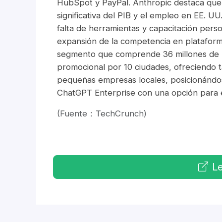
HubSpot y PayPal. Anthropic destaca que
significativa del PIB y el empleo en EE. U
falta de herramientas y capacitación pers
expansión de la competencia en platafor
segmento que comprende 36 millones de n
promocional por 10 ciudades, ofreciendo ta
pequeñas empresas locales, posicionándo
ChatGPT Enterprise con una opción para
(Fuente：TechCrunch)
Le