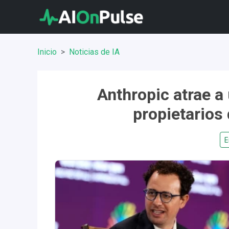
Inicio
Noticias de IA
Anthropic atrae a 
propietario
E