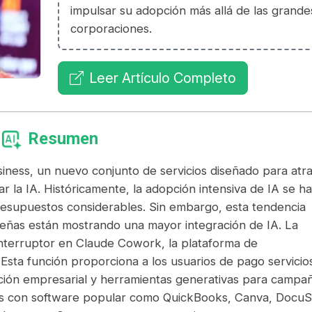
impulsar su adopción más allá de las grande
corporaciones.
Leer Artículo Completo
Resumen
iness, un nuevo conjunto de servicios diseñado para atr
la IA. Históricamente, la adopción intensiva de IA se ha
supuestos considerables. Sin embargo, esta tendencia
eñas están mostrando una mayor integración de IA. La
interruptor en Claude Cowork, la plataforma de
Esta función proporciona a los usuarios de pago servicio
ción empresarial y herramientas generativas para campa
ones con software popular como QuickBooks, Canva, DocuS