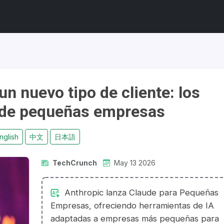
un nuevo tipo de cliente: los
s de pequeñas empresas
nglish
中文
日本語
TechCrunch
May 13 2026
Anthropic lanza Claude para Pequeñas
Empresas, ofreciendo herramientas de IA
adaptadas a empresas más pequeñas para