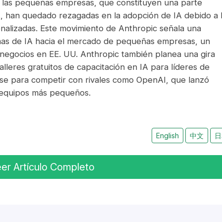
 las pequeñas empresas, que constituyen una parte
U., han quedado rezagadas en la adopción de IA debido a 
onalizadas. Este movimiento de Anthropic señala una
mas de IA hacia el mercado de pequeñas empresas, un
egocios en EE. UU. Anthropic también planea una gira
lleres gratuitos de capacitación en IA para líderes de
se para competir con rivales como OpenAI, que lanzó
 equipos más pequeños.
English
中文
日
er Artículo Completo