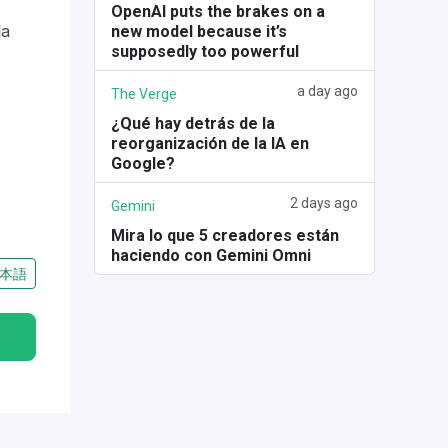
OpenAI puts the brakes on a
la
new model because it’s
supposedly too powerful
a day ago
The Verge
¿Qué hay detrás de la
reorganización de la IA en
Google?
2 days ago
Gemini
Mira lo que 5 creadores están
haciendo con Gemini Omni
本語