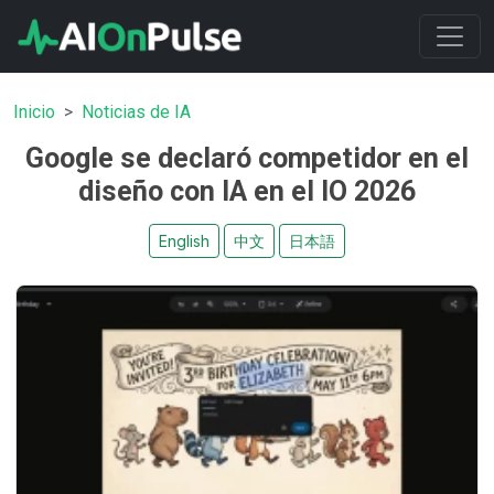
Inicio
Noticias de IA
Google se declaró competidor en el
diseño con IA en el IO 2026
English
中文
日本語