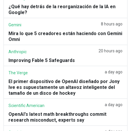
¿Qué hay detrás de la reorganización de la IA en
Google?
8 hours ago
Gemini
Mira lo que 5 creadores están haciendo con Gemini
Omni
20 hours ago
Anthropic
Improving Fable 5 Safeguards
a day ago
The Verge
El primer dispositivo de OpenAI diseñado por Jony
Ive es supuestamente un altavoz inteligente del
tamaño de un disco de hockey
a day ago
Scientific American
OpenAI's latest math breakthroughs commit
research misconduct, experts say