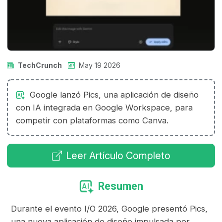
TechCrunch
May 19 2026
Google lanzó Pics, una aplicación de diseño
con IA integrada en Google Workspace, para
competir con plataformas como Canva.
Leer Artículo Completo
Resumen
Durante el evento I/O 2026, Google presentó Pics,
una nueva aplicación de diseño impulsada por