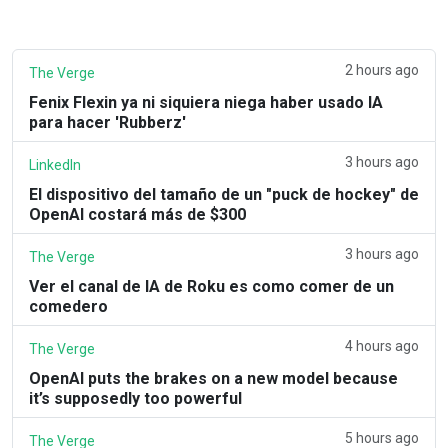
2 hours ago
The Verge
Fenix Flexin ya ni siquiera niega haber usado IA
para hacer 'Rubberz'
3 hours ago
LinkedIn
El dispositivo del tamaño de un "puck de hockey" de
OpenAI costará más de $300
3 hours ago
The Verge
Ver el canal de IA de Roku es como comer de un
comedero
4 hours ago
The Verge
OpenAI puts the brakes on a new model because
it’s supposedly too powerful
5 hours ago
The Verge