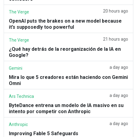
20 hours ago
The Verge
OpenAI puts the brakes on a new model because
it’s supposedly too powerful
21 hours ago
The Verge
¿Qué hay detrás de la reorganización de la IA en
Google?
a day ago
Gemini
Mira lo que 5 creadores están haciendo con Gemini
Omni
a day ago
Ars Technica
ByteDance entrena un modelo de IA masivo en su
intento por competir con Anthropic
a day ago
Anthropic
Improving Fable 5 Safeguards