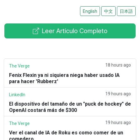
English
中文
日本語
Leer Artículo Completo
18 hours ago
The Verge
Fenix Flexin ya ni siquiera niega haber usado IA
para hacer 'Rubberz'
19 hours ago
LinkedIn
El dispositivo del tamaño de un "puck de hockey" de
OpenAI costará más de $300
19 hours ago
The Verge
Ver el canal de IA de Roku es como comer de un
comedero