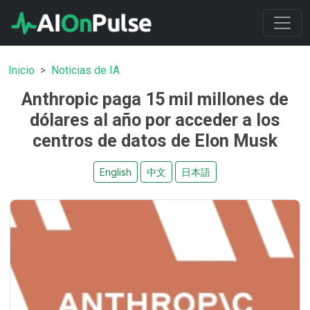
Inicio
Noticias de IA
Anthropic paga 15 mil millones de
dólares al año por acceder a los
centros de datos de Elon Musk
English
中文
日本語