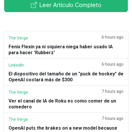
Leer Artículo Completo
6 hours ago
The Verge
Fenix Flexin ya ni siquiera niega haber usado IA
para hacer 'Rubberz'
6 hours ago
LinkedIn
El dispositivo del tamaño de un "puck de hockey" de
OpenAI costará más de $300
7 hours ago
The Verge
Ver el canal de IA de Roku es como comer de un
comedero
7 hours ago
The Verge
OpenAI puts the brakes on a new model because