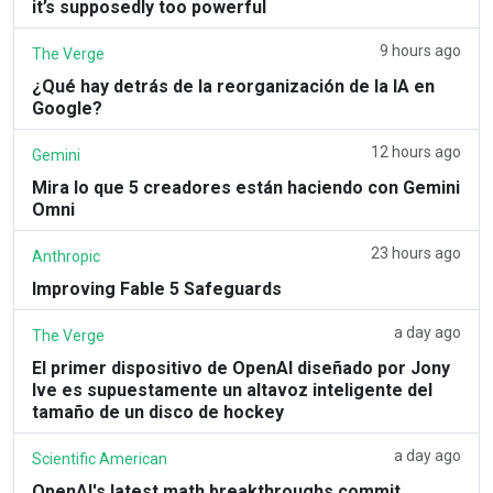
it’s supposedly too powerful
9 hours ago
The Verge
¿Qué hay detrás de la reorganización de la IA en
Google?
12 hours ago
Gemini
Mira lo que 5 creadores están haciendo con Gemini
Omni
23 hours ago
Anthropic
Improving Fable 5 Safeguards
a day ago
The Verge
El primer dispositivo de OpenAI diseñado por Jony
Ive es supuestamente un altavoz inteligente del
tamaño de un disco de hockey
a day ago
Scientific American
OpenAI's latest math breakthroughs commit