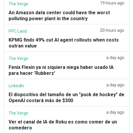
19 hours ago
The Verge
An Amazon data center could have the worst
polluting power plant in the country
20 hours ago
PPC Land
KPMG finds 49% cut AI agent rollouts when costs
outran value
a day ago
The Verge
Fenix Flexin ya ni siquiera niega haber usado IA
para hacer 'Rubberz'
a day ago
LinkedIn
El dispositivo del tamaño de un "puck de hockey" de
OpenAI costará más de $300
a day ago
The Verge
Ver el canal de IA de Roku es como comer de un
comedero