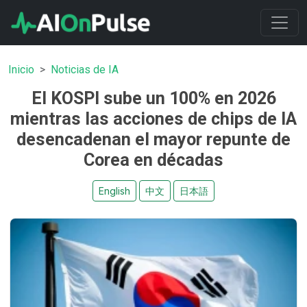
Inicio
Noticias de IA
El KOSPI sube un 100% en 2026
mientras las acciones de chips de IA
desencadenan el mayor repunte de
Corea en décadas
English
中文
日本語