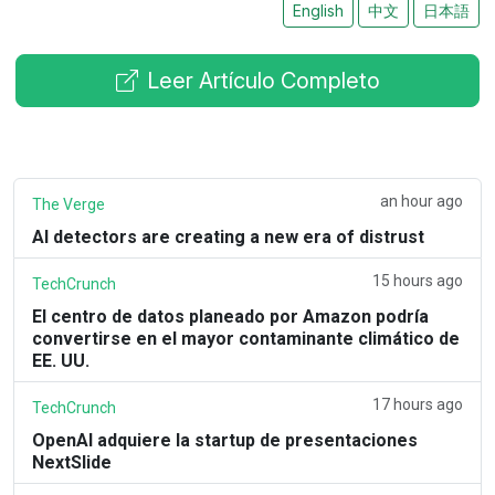
English
中文
日本語
Leer Artículo Completo
an hour ago
The Verge
AI detectors are creating a new era of distrust
15 hours ago
TechCrunch
El centro de datos planeado por Amazon podría
convertirse en el mayor contaminante climático de
EE. UU.
17 hours ago
TechCrunch
OpenAI adquiere la startup de presentaciones
NextSlide