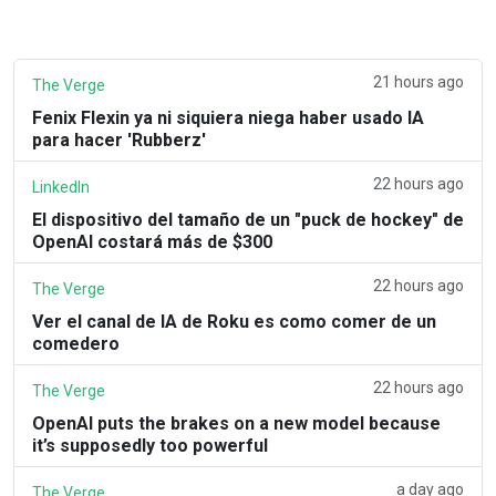
21 hours ago
The Verge
Fenix Flexin ya ni siquiera niega haber usado IA
para hacer 'Rubberz'
22 hours ago
LinkedIn
El dispositivo del tamaño de un "puck de hockey" de
OpenAI costará más de $300
22 hours ago
The Verge
Ver el canal de IA de Roku es como comer de un
comedero
22 hours ago
The Verge
OpenAI puts the brakes on a new model because
it’s supposedly too powerful
a day ago
The Verge