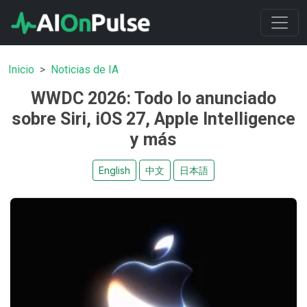
Inicio
Noticias de IA
WWDC 2026: Todo lo anunciado
sobre Siri, iOS 27, Apple Intelligence
y más
English
中文
日本語