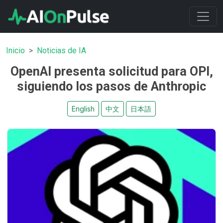
Inicio
Noticias de IA
OpenAI presenta solicitud para OPI,
siguiendo los pasos de Anthropic
English
中文
日本語