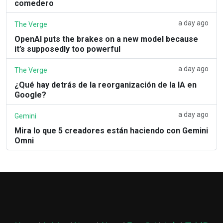
comedero
a day ago
The Verge
OpenAI puts the brakes on a new model because
it’s supposedly too powerful
a day ago
The Verge
¿Qué hay detrás de la reorganización de la IA en
Google?
a day ago
Gemini
Mira lo que 5 creadores están haciendo con Gemini
Omni