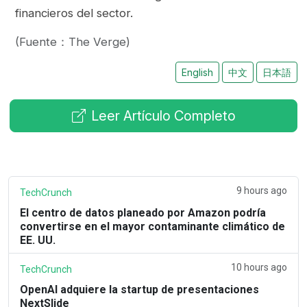
financieros del sector.
(Fuente：The Verge)
English
中文
日本語
Leer Artículo Completo
9 hours ago
TechCrunch
El centro de datos planeado por Amazon podría
convertirse en el mayor contaminante climático de
EE. UU.
10 hours ago
TechCrunch
OpenAI adquiere la startup de presentaciones
NextSlide