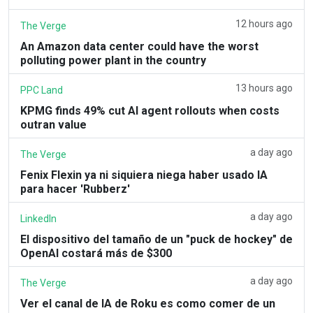
12 hours ago
The Verge
An Amazon data center could have the worst
polluting power plant in the country
13 hours ago
PPC Land
KPMG finds 49% cut AI agent rollouts when costs
outran value
a day ago
The Verge
Fenix Flexin ya ni siquiera niega haber usado IA
para hacer 'Rubberz'
a day ago
LinkedIn
El dispositivo del tamaño de un "puck de hockey" de
OpenAI costará más de $300
a day ago
The Verge
Ver el canal de IA de Roku es como comer de un