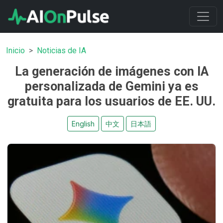
Inicio
Noticias de IA
La generación de imágenes con IA
personalizada de Gemini ya es
gratuita para los usuarios de EE. UU.
English
中文
日本語