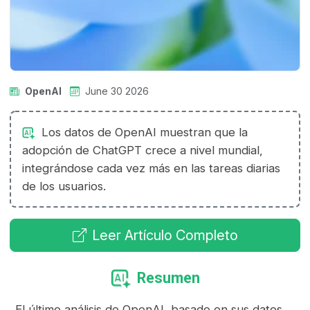
OpenAI
June 30 2026
Los datos de OpenAI muestran que la
adopción de ChatGPT crece a nivel mundial,
integrándose cada vez más en las tareas diarias
de los usuarios.
Leer Artículo Completo
Resumen
El último análisis de OpenAI, basado en sus datos