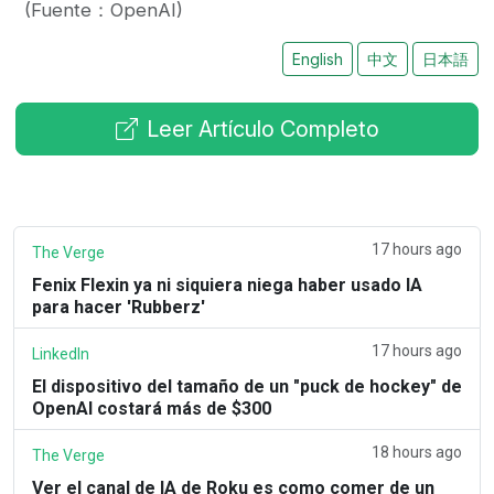
(Fuente：OpenAI)
English
中文
日本語
Leer Artículo Completo
17 hours ago
The Verge
Fenix Flexin ya ni siquiera niega haber usado IA
para hacer 'Rubberz'
17 hours ago
LinkedIn
El dispositivo del tamaño de un "puck de hockey" de
OpenAI costará más de $300
18 hours ago
The Verge
Ver el canal de IA de Roku es como comer de un