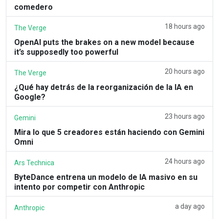
comedero
18 hours ago
The Verge
OpenAI puts the brakes on a new model because
it’s supposedly too powerful
20 hours ago
The Verge
¿Qué hay detrás de la reorganización de la IA en
Google?
23 hours ago
Gemini
Mira lo que 5 creadores están haciendo con Gemini
Omni
24 hours ago
Ars Technica
ByteDance entrena un modelo de IA masivo en su
intento por competir con Anthropic
a day ago
Anthropic