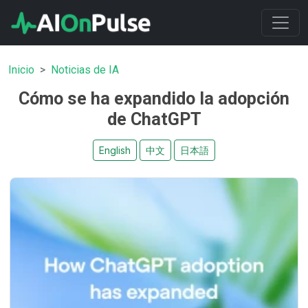
Inicio
Noticias de IA
Cómo se ha expandido la adopción
de ChatGPT
English
中文
日本語