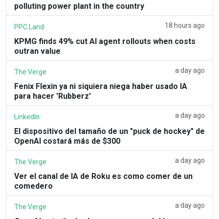
polluting power plant in the country
18 hours ago
PPC Land
KPMG finds 49% cut AI agent rollouts when costs
outran value
a day ago
The Verge
Fenix Flexin ya ni siquiera niega haber usado IA
para hacer 'Rubberz'
a day ago
LinkedIn
El dispositivo del tamaño de un "puck de hockey" de
OpenAI costará más de $300
a day ago
The Verge
Ver el canal de IA de Roku es como comer de un
comedero
a day ago
The Verge