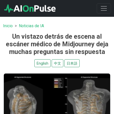
Inicio
Noticias de IA
Un vistazo detrás de escena al
escáner médico de Midjourney deja
muchas preguntas sin respuesta
English
中文
日本語