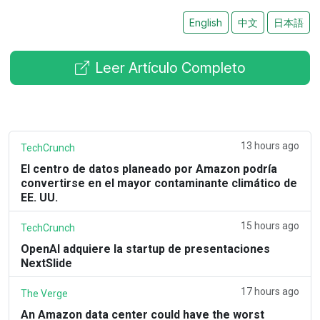
English
中文
日本語
Leer Artículo Completo
13 hours ago
TechCrunch
El centro de datos planeado por Amazon podría
convertirse en el mayor contaminante climático de
EE. UU.
15 hours ago
TechCrunch
OpenAI adquiere la startup de presentaciones
NextSlide
17 hours ago
The Verge
An Amazon data center could have the worst