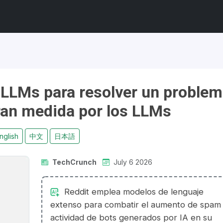
o LLMs para resolver un proble
ran medida por los LLMs
nglish
中文
日本語
TechCrunch
July 6 2026
Reddit emplea modelos de lenguaje
extenso para combatir el aumento de spam
actividad de bots generados por IA en su