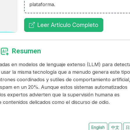
plataforma.
Leer Artículo Completo
Resumen
adas en modelos de lenguaje extenso (LLM) para detect
e usar la misma tecnología que a menudo genera este tip
trones coordinados y sutiles de comportamiento artificial,
al spam en un 20%. Aunque estos sistemas automatizados
 los expertos advierten que la supervisión humana es
 contenidos delicados como el discurso de odio.
English
中文
日