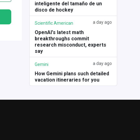
inteligente del tamaño de un
disco de hockey
a day ago
Scientific American
OpenAI's latest math
breakthroughs commit
research misconduct, experts
say
a day ago
Gemini
How Gemini plans such detailed
vacation itineraries for you