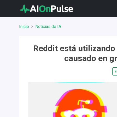
Inicio
Noticias de IA
Reddit está utilizand
causado en g
E