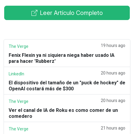
Leer Artículo Completo
19 hours ago
The Verge
Fenix Flexin ya ni siquiera niega haber usado IA
para hacer 'Rubberz'
20 hours ago
LinkedIn
El dispositivo del tamaño de un "puck de hockey" de
OpenAI costará más de $300
20 hours ago
The Verge
Ver el canal de IA de Roku es como comer de un
comedero
21 hours ago
The Verge