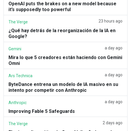
OpenAI puts the brakes on a new model because
it’s supposedly too powerful
23 hours ago
The Verge
¿Qué hay detrás de la reorganización de la IA en
Google?
a day ago
Gemini
Mira lo que 5 creadores están haciendo con Gemini
Omni
a day ago
Ars Technica
ByteDance entrena un modelo de IA masivo en su
intento por competir con Anthropic
a day ago
Anthropic
Improving Fable 5 Safeguards
2 days ago
The Verge