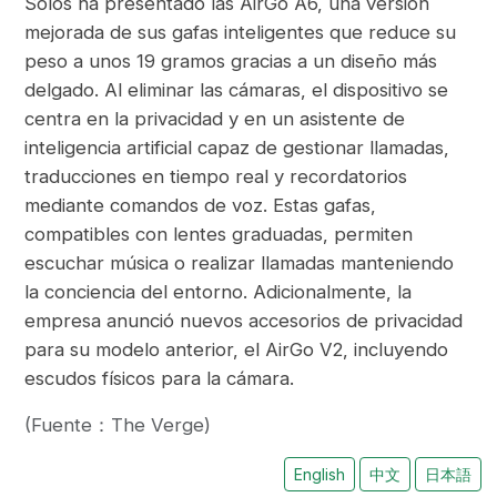
Solos ha presentado las AirGo A6, una versión
mejorada de sus gafas inteligentes que reduce su
peso a unos 19 gramos gracias a un diseño más
delgado. Al eliminar las cámaras, el dispositivo se
centra en la privacidad y en un asistente de
inteligencia artificial capaz de gestionar llamadas,
traducciones en tiempo real y recordatorios
mediante comandos de voz. Estas gafas,
compatibles con lentes graduadas, permiten
escuchar música o realizar llamadas manteniendo
la conciencia del entorno. Adicionalmente, la
empresa anunció nuevos accesorios de privacidad
para su modelo anterior, el AirGo V2, incluyendo
escudos físicos para la cámara.
(Fuente：The Verge)
English
中文
日本語