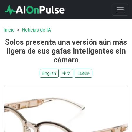
Inicio
Noticias de IA
Solos presenta una versión aún más
ligera de sus gafas inteligentes sin
cámara
English
中文
日本語